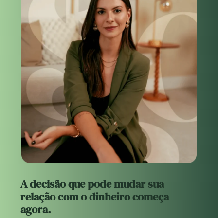
A decisão que pode mudar sua
relação com o dinheiro começa
agora.