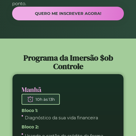
ponto.
QUERO ME INSCREVER AGORA!
Programa da Imersão $ob
Controle
Manhã
10h às 13h
Bloco 1:
Diagnóstico da sua vida financeira
Bloco 2: