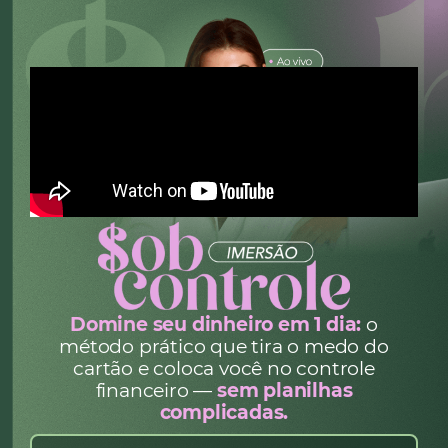
Domine seu dinheiro em 1 dia:
o
método prático que tira o medo do
cartão e coloca você no controle
financeiro —
sem planilhas
complicadas.