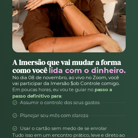
A Imersão que vai mudar a forma
como você
lida com o dinheiro.
No dia 08 de novembro, ao vivo no Zoom, você
vai participar da Imersão $ob Controle comigo.
Em poucas horas, eu vou te guiar no
passo a
passo definitivo para
:
Assumir o controle dos seus gastos
Planejar seu mês com clareza
Usar o cartão sem medo de se enrolar
Tudo isso em um encontro prático, leve e direto ao