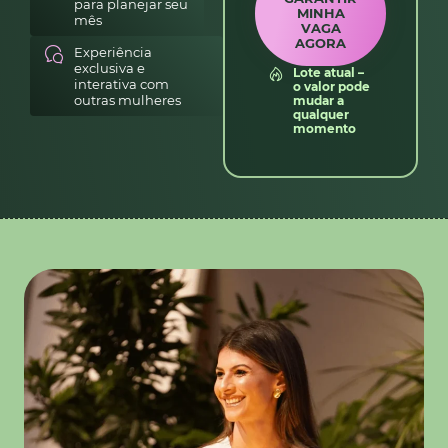
para planejar seu
MINHA
mês
VAGA
AGORA
Experiência
exclusiva e
Lote atual –
interativa com
o valor pode
outras mulheres
mudar a
qualquer
momento