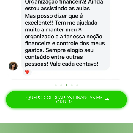
QUERO COLOCAR AS FINANÇAS EM
ORDEM