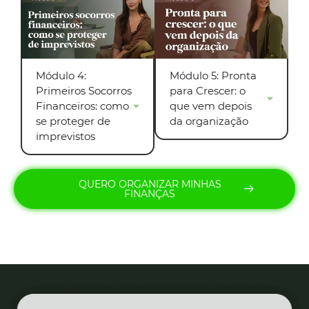
Módulo 4:
Módulo 5: Pronta
Primeiros Socorros
para Crescer: o
Financeiros: como
que vem depois
se proteger de
da organização
imprevistos
QUERO ORGANIZAR MINHAS
FINANÇAS