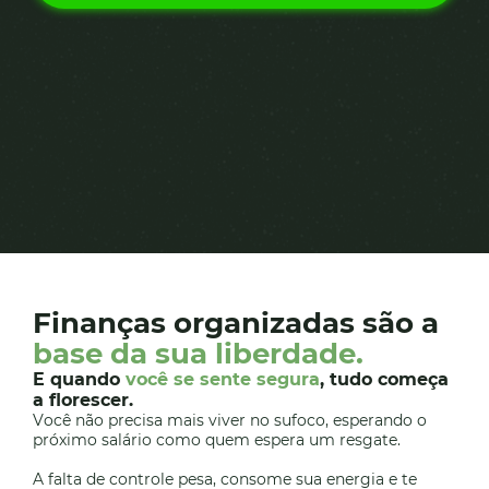
Finanças organizadas são a
base da sua liberdade.
E quando
você se sente segura
, tudo começa
a florescer.
Você não precisa mais viver no sufoco, esperando o
próximo salário como quem espera um resgate.
A falta de controle pesa, consome sua energia e te