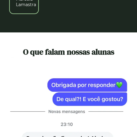
Lamastra
O que falam nossas alunas