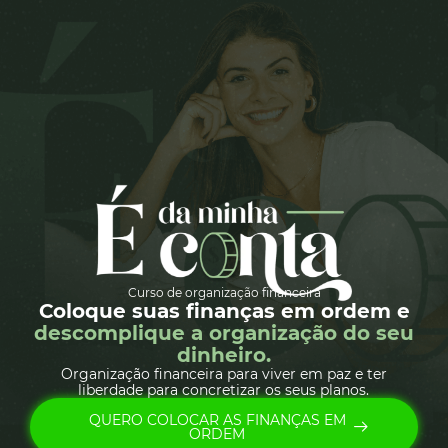
Curso de organização financeira
Coloque suas finanças em ordem e
descomplique a organização do seu
dinheiro.
Organização financeira para viver em paz e ter
liberdade para concretizar os seus planos.
QUERO COLOCAR AS FINANÇAS EM
ORDEM