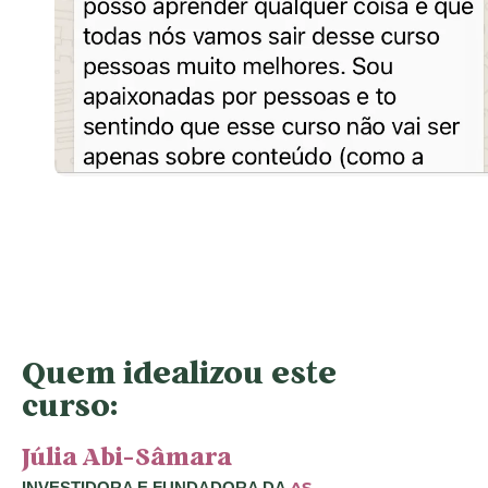
Quem idealizou este
curso:
Júlia Abi-Sâmara
AS
INVESTIDORA E FUNDADORA DA