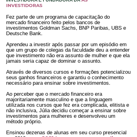
INVESTIDORAS
Fez parte de um programa de capacitação do
mercado financeiro feito pelos bancos de
investimentos Goldman Sachs, BNP Paribas, UBS e
Deutsche Bank.
Aprendeu a investir após passar por um episódio em
que um grupo de colegas da faculdade deu a entender
que investimento não era assunto de mulher e que ela
jamais seria capaz de dominar o assunto.
Através de diversos cursos e formações potencializou
seus ganhos financeiros e garantiu o conhecimento
necessário para ensinar sobre investimentos.
Ao perceber que o mercado financeiro era
majoritariamente masculino e que a linguagem
utilizada nos cursos que fez era complicada, elitista e
não inclusiva, Júlia decidiu começar a ensinar sobre
investimentos para mulheres e desenvolveu um
método próprio.
Ensinou dezenas de alunas em seu curso presencial