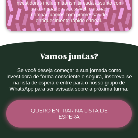
Investidoras incluem transmitir cada assunto com
uma linguagem acessível, pois não
compactuamos com promessas de
enriquecimento rápido e irreal.​
Vamos juntas?
Se você deseja começar a sua jornada como
investidora de forma consciente e segura, inscreva-se
na lista de espera e entre para o nosso grupo de
WhatsApp para ser avisada sobre a próxima turma.
QUERO ENTRAR NA LISTA DE
ESPERA