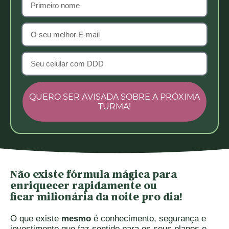
QUERO SER AVISADA SOBRE A PRÓXIMA
TURMA!
Não existe fórmula mágica para
enriquecer rapidamente ou
ficar milionária da noite pro dia!
O que existe
mesmo
é conhecimento, segurança e
investimento que faz sentido para os seus planos e