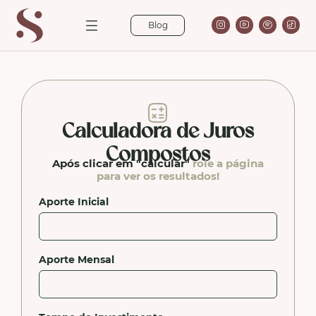
Blog
Calculadora de Juros
Compostos
Após clicar em "calcular"
role a página
para ver os resultados!
Aporte Inicial
Aporte Mensal